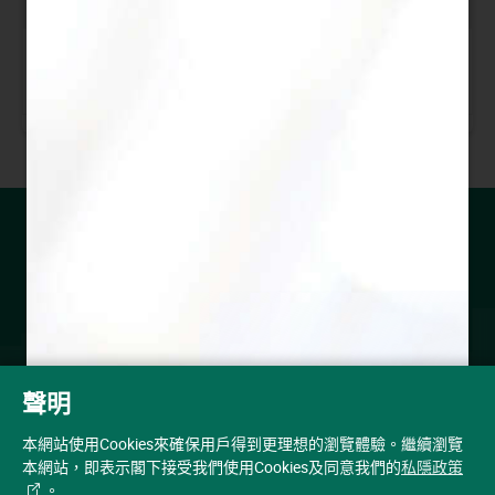
2009 至
下載
下載
下載
2010 年
油價資訊
隨時隨地，獲取近期油價資訊。
立即登記
油價
聲明
本網站使用Cookies來確保用戶得到更理想的瀏覽體驗。繼續瀏覽
油站
本網站，即表示閣下接受我們使用Cookies及同意我們的
私隱政策
。