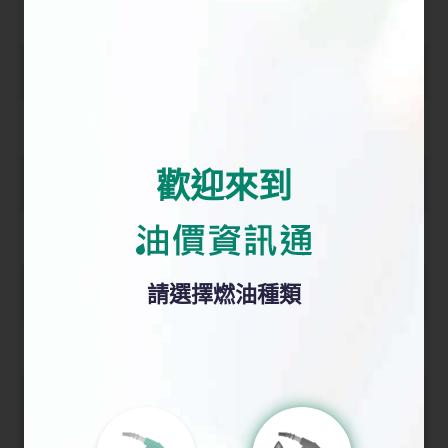
2024 年
下載
下載
下載
2023 年
下載
下載
下載
2022 年
下載
下載
下載
歡迎來到
2021 年
下載
下載
下載
油價資訊通標誌
2020 年
下載
下載
下載
請選擇燃油種類
2019 年
下載
下載
下載
2018 年
下載
下載
下載
2016 至
下載
下載
下載
2017 年