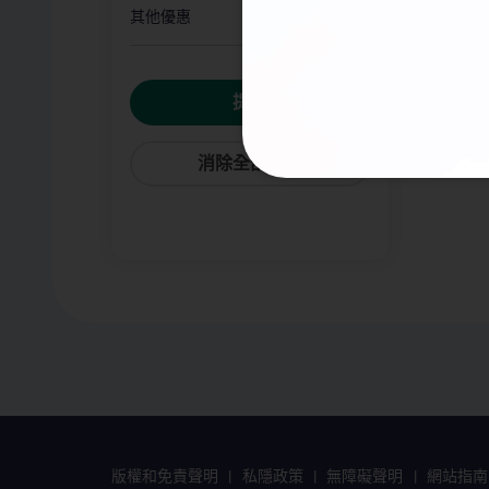
其他優惠
提交
消除全部選項
版權和免責聲明
私隱政策
無障礙聲明
網站指南