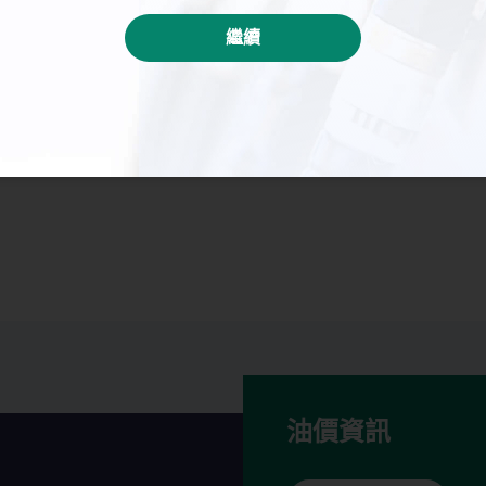
繼續
油價資訊