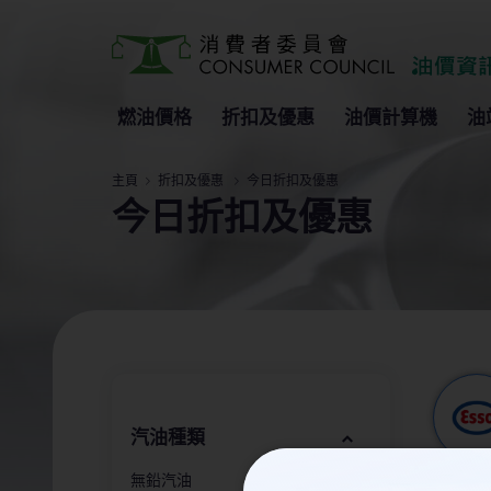
燃油價格
折扣及優惠
油價計算機
油
主頁
折扣及優惠
今日折扣及優惠
今日折扣及優惠
汽油種類
無鉛汽油