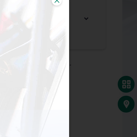
訊為準。如有查詢，請聯絡各油公司。
油價
油站